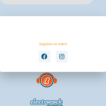
NO QUERÉS PERDERTE EL
PRÓXIMO EVENTO?
Seguinos en redes!