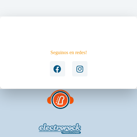
NO QUERÉS PERDERTE EL
PRÓXIMO EVENTO?
Seguinos en redes!