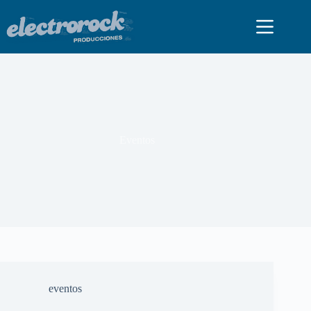
Eventos
eventos