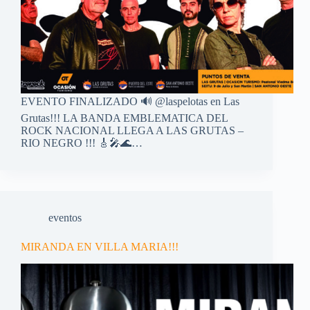
EVENTO FINALIZADO 🔊 @laspelotas en Las
Grutas!!! LA BANDA EMBLEMATICA DEL
ROCK NACIONAL LLEGA A LAS GRUTAS –
RIO NEGRO !!! 🎸🎤🌊…
eventos
MIRANDA EN VILLA MARIA!!!