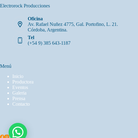
Electrorock Producciones
Oficina
Av. Rafael Nuñez 4775, Gal. Portofino, L. 21.
Córdoba, Argentina.
Tel
(+54 9) 385 643-1187
Menú
Inicio
Productora
Eventos
Galeria
Prensa
Contacto