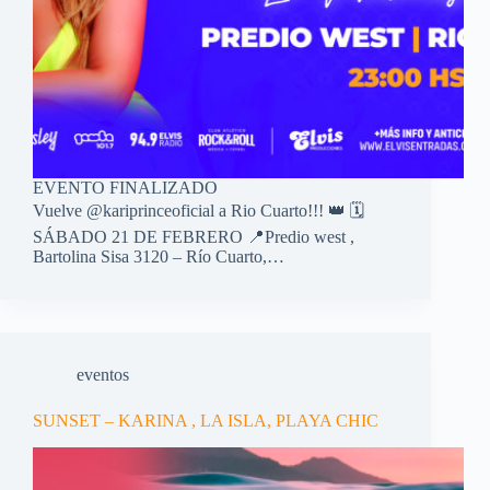
EVENTO FINALIZADO
Vuelve @kariprinceoficial a Rio Cuarto!!! 👑 🗓️
SÁBADO 21 DE FEBRERO 📍Predio west ,
Bartolina Sisa 3120 – Río Cuarto,…
eventos
SUNSET – KARINA , LA ISLA, PLAYA CHIC