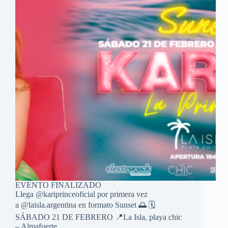
EVENTO FINALIZADO
Llega @kariprinceoficial por primera vez
a @laisla.argentina en formato Sunset 🌅 🗓️
SÁBADO 21 DE FEBRERO 📍La Isla, playa chic
– Almafuerte…