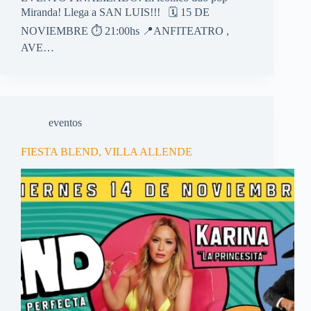
Miranda! Llega a SAN LUIS!!! 🗓️ 15 DE
NOVIEMBRE ⏱️ 21:00hs 📍ANFITEATRO ,
AVE…
eventos
FIESTA BLEND, VILLA ALLENDE