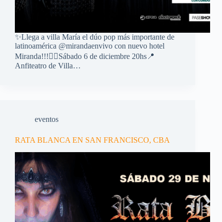
✨Llega a villa María el dúo pop más importante de
latinoamérica @mirandaenvivo con nuevo hotel
Miranda!!!👉🏼Sábado 6 de diciembre 20hs📍
Anfiteatro de Villa…
eventos
RATA BLANCA EN SAN FRANCISCO, CBA