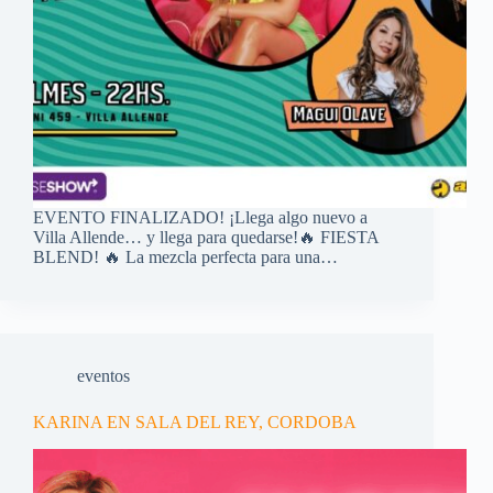
EVENTO FINALIZADO! ¡Llega algo nuevo a
Villa Allende… y llega para quedarse!🔥 FIESTA
BLEND! 🔥 La mezcla perfecta para una…
eventos
KARINA EN SALA DEL REY, CORDOBA