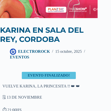
KARINA EN SALA DEL
REY, CORDOBA
ELECTROROCK
15 octubre, 2025
EVENTOS
EVENTO FINALIZADO!
VUELVE KARINA, LA PRINCESITA !! 👑 👑
🗓️ 13 DE NOVIEMBRE
⏱️ 21:00HS